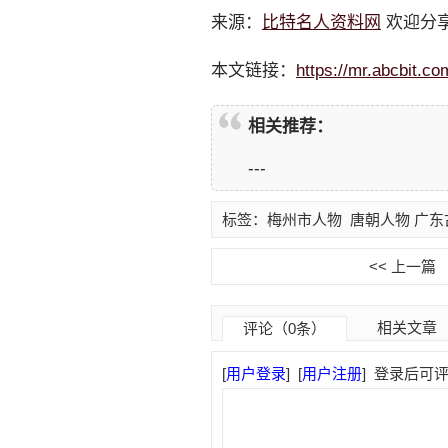
来源：
比特名人资料网
欢迎分
本文链接：
https://mr.abcbit.co
相关推荐：
---
标签：
梅州市人物
唐朝人物
广东
<< 上一篇
相关文章
评论（0条）
[
用户登录
]
[
用户注册
]
登录后可评