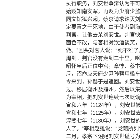
执行职务，刘安世争辩认为不
始贬知南安军，再贬为少府少
同文馆狱兴起，蔡京请求诛灭
定要置之于死地，由于使者到
判官，让他去杀刘安世。判官
面色不改，与客相对饮酒谈笑，
做。”回头对客人说：“死不难
周到。判官没有走到二十里，
昭怀皇后正位中宫，章惇、蔡
斥，诏命应天府少尹孙鼛用槛
令来到，孙鼛于是返回。刘安
过。移居衡州及鼎州，然后以
为宰相，把刘安世连续七次贬
宣和六年（1124年），刘安
宣和七年（1125年），刘安
淳熙七年（1180年），刘安
人了。”宰相赵雄说：“党籍所列
二月，孝宗下诏赐刘安世谥号为