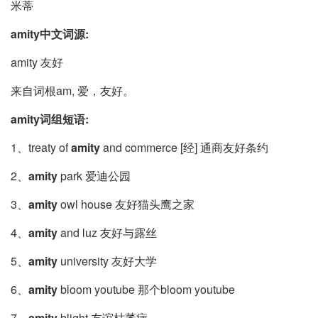
米蒂
amity中文词源:
amity 友好
来自词根am, 爱，友好。
amity词组短语:
1、treaty of
amity
and commerce [经] 通商友好条约
2、
amity
park 爱迪公园
3、
amity
owl house 友好猫头鹰之家
4、
amity
and luz 友好与露丝
5、
amity
university 友好大学
6、
amity
bloom youtube 那个bloom youtube
7、
amity
blight 友谊枯萎病