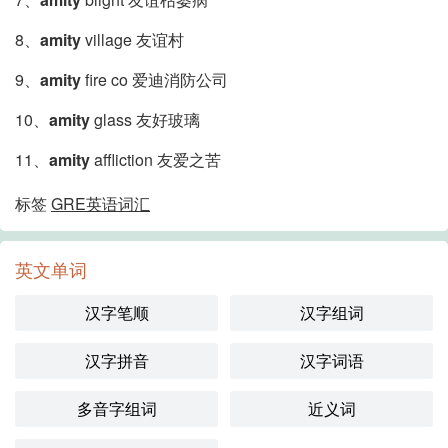
8、
amity
village 友谊村
9、
amity
fire co 爱迪消防公司
10、
amity
glass 友好玻璃
11、
amity
affliction 友爱之苦
标签
GRE英语词汇
英文单词
汉字笔顺
汉字组词
汉字拼音
汉字词语
多音字组词
近义词