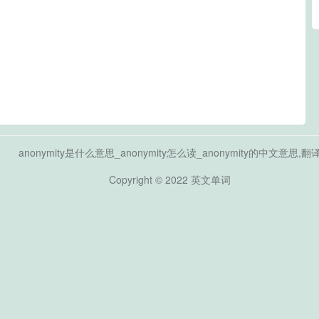
anonymity是什么意思_anonymity怎么读_anonymity的中文意思,翻
Copyright © 2022
英文单词