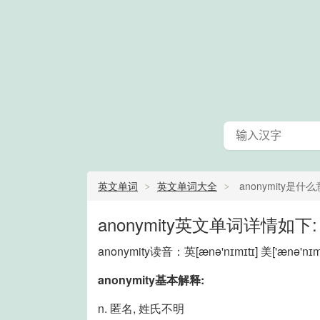
英文单词
英文单词大全
anonymity是什
anonymity英文单词详情如下:
anonymity读音：英
[ænə'nɪmɪtɪ]
美
['ænə'nɪm
anonymity基本解释:
n. 匿名, 姓氏不明