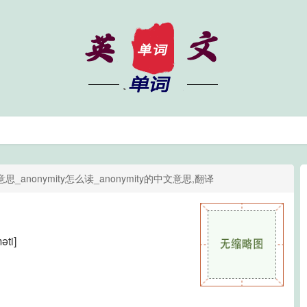
么意思_anonymity怎么读_anonymity的中文意思,翻译
əti]