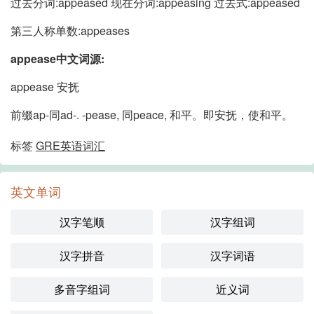
过去分词:appeased 现在分词:appeasing 过去式:appeased
第三人称单数:appeases
appease中文词源:
appease 安抚
前缀ap-同ad-. -pease, 同peace, 和平。即安抚，使和平。
标签
GRE英语词汇
英文单词
汉字笔顺
汉字组词
汉字拼音
汉字词语
多音字组词
近义词