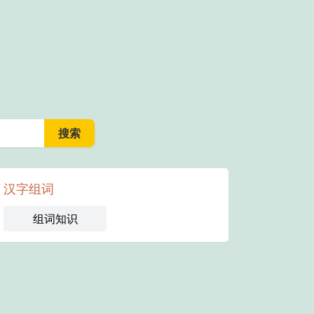
汉字组词
组词知识