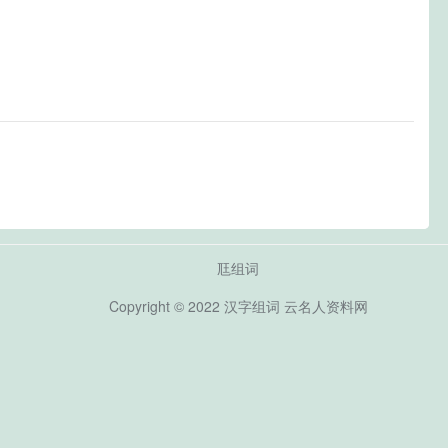
尫组词
Copyright © 2022
汉字组词
云名人资料网