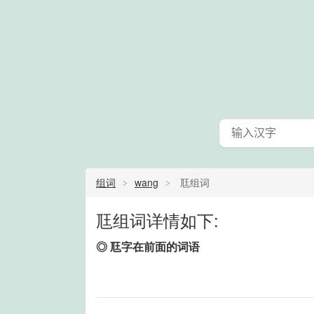
组词
wang
尫组词
尫组词详情如下:
◎ 尫字在前面的词语