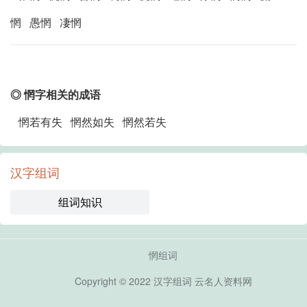
惘 愚惘 凄惘
◎ 惘字相关的成语
惘若有失 惘然如失 惘然若失
汉字组词
组词知识
惘组词
Copyright © 2022
汉字组词
云名人资料网