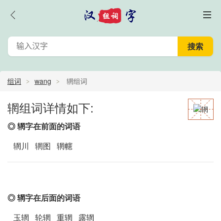
组词
wang
辋组词
辋组词详情如下:
◎ 辋字在前面的词语
辋川 辋图 辋幰
◎ 辋字在后面的词语
玉辋 轮辋 重辋 露辋