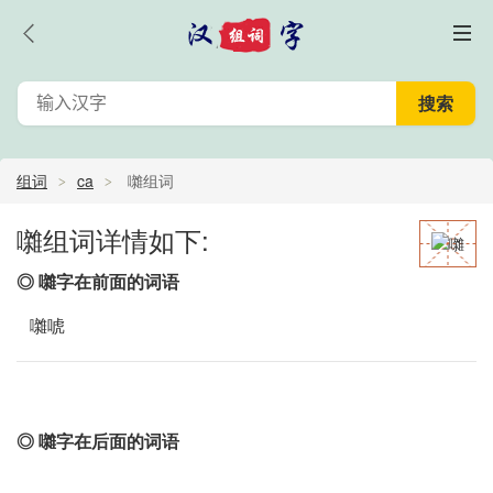
组词
ca
囃组词
囃组词详情如下:
◎ 囃字在前面的词语
囃唬
◎ 囃字在后面的词语