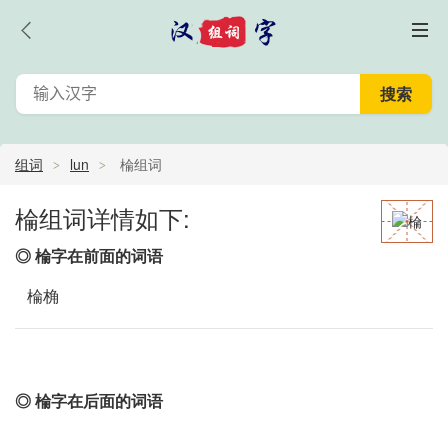
组词
lun
棆组词
棆组词详情如下:
◎ 棆字在前面的词语
棆桷
◎ 棆字在后面的词语