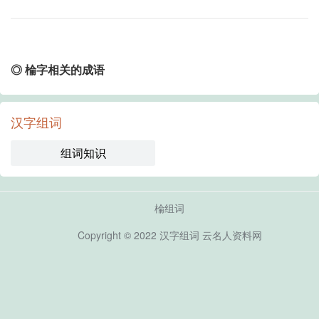
◎ 棆字相关的成语
汉字组词
组词知识
棆组词
Copyright © 2022
汉字组词
云名人资料网