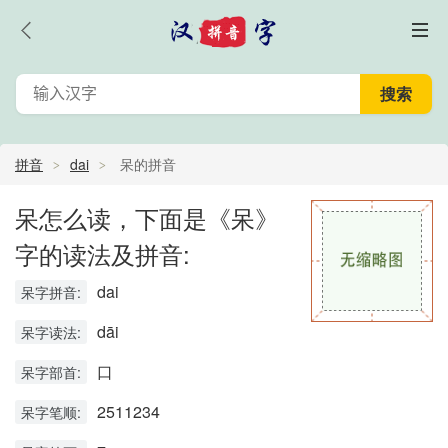
拼音
dai
呆的拼音
呆怎么读，下面是《呆》
字的读法及拼音:
dai
呆字拼音:
dāi
呆字读法:
口
呆字部首:
2511234
呆字笔顺: