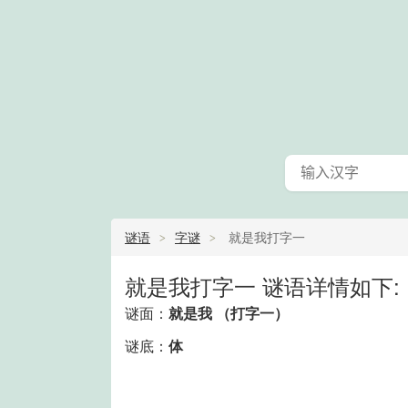
谜语
字谜
就是我打字一
就是我打字一 谜语详情如下:
谜面：
就是我 （打字一）
谜底：
体