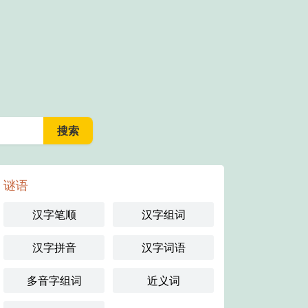
谜语
汉字笔顺
汉字组词
汉字拼音
汉字词语
多音字组词
近义词