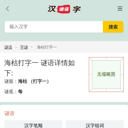
谜语
字谜
海枯打字一
海枯打字一 谜语详情如
下:
谜面：
海枯 （打字一）
谜底：
每
谜语
汉字笔顺
汉字组词