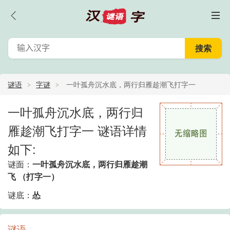
谜语
字谜
一叶孤舟沉水底，两行归雁趁潮飞打字一
一叶孤舟沉水底，两行归
雁趁潮飞打字一 谜语详情
如下:
谜面：
一叶孤舟沉水底，两行归雁趁潮
飞 （打字一）
谜底：
怂
谜语