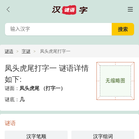
谜语
字谜
凤头虎尾打字一
凤头虎尾打字一 谜语详情
如下:
谜面：
凤头虎尾 （打字一）
谜底：
几
谜语
汉字笔顺
汉字组词