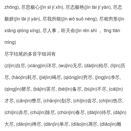
zhōng), 尽思极心(jìn sī jí xīn), 尽态极艳(jìn tài jí yàn), 尽态
极妍(jìn tài jí yán), 尽我所能(jìn wǒ suǒ néng), 尽相穷形(jìn
xiāng qióng xíng), 尽人事，听天命(jìn rén shì ， tīng tiān
mìng)
尽字结尾的多音字组词有
(zìjìn)自尽, (xiángjìn)详尽, (wújìn)无尽, (dàijìn)殆尽, (lìjìn)历
尽, (hàojìn)耗尽, (jiéjìn)竭尽, (qióngjìn)穷尽, (jìngjìn)净尽,
(qìngjìn)罄尽, (bàjìn)罢尽, (bèijìn)备尽, (bùjìn)不尽, (cáijìn)
才尽, (cănjìn)憯尽, (chănjìn)刬尽, (chǐjìn)齿尽, (chìjìn)饬尽,
(chìjìn)赤尽, (chújìn)除尽, (chūnjìn)春尽, (dàijìn)待尽, (dàjìn)
大尽, (dānjìn)殚尽, (dānjìn)单尽, (diāojìn)凋尽, (diāojìn)雕