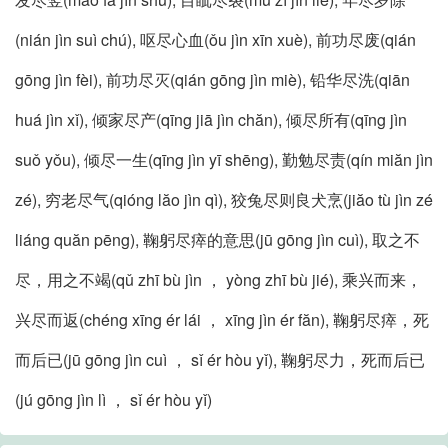
(nián jìn suì chú), 呕尽心血(ǒu jìn xīn xuè), 前功尽废(qián
gōng jìn fèi), 前功尽灭(qián gōng jìn miè), 铅华尽洗(qiān
huá jìn xǐ), 倾家尽产(qīng jiā jìn chăn), 倾尽所有(qīng jìn
suǒ yǒu), 倾尽一生(qīng jìn yī shēng), 勤勉尽责(qín miăn jìn
zé), 穷老尽气(qióng lăo jìn qì), 狡兔尽则良犬烹(jiăo tù jìn zé
liáng quăn pēng), 鞠躬尽瘁的意思(jū gōng jìn cuì), 取之不
尽，用之不竭(qǔ zhī bù jìn ， yòng zhī bù jié), 乘兴而来，
兴尽而返(chéng xīng ér lái ， xīng jìn ér făn), 鞠躬尽瘁，死
而后已(jū gōng jìn cuì ， sǐ ér hòu yǐ), 鞠躬尽力，死而后已
(jú gōng jìn lì ， sǐ ér hòu yǐ)