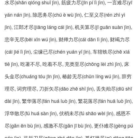
水尽(shān qióng shuǐ jìn), 筋疲力尽(jīn pí lì jìn), 一言难尽(yī
yán nán jìn), 除恶务尽(chú è wù jìn), 仁至义尽(rén zhì yì
jìn), 江郎才尽(jiāng láng cái jìn), 机关算尽(jī guān suàn jìn),
悲辛无尽(bēi xīn wú jìn), 财殚力尽(cái dān lì jìn), 财竭力尽
(cái jié lì jìn), 尘缘已尽(chén yuán yǐ jìn), 车辖铁尽(chē xiá
tiě jìn), 吃著不尽, 吃着不尽, 充类至尽(chōng lèi zhì jìn), 床
头金尽(chuáng tóu jīn jìn), 椿龄无尽(chūn líng wú jìn), 辞穷
理尽, 词穷理尽, 刀折矢尽(dāo zhē shǐ jìn), 丢失殆尽(diū shī
dài jìn), 繁华落尽(fán huá luò jìn), 繁花落尽(fán huā luò jìn),
浮华散尽(fú huá sàn jìn), 伏梢未尽(fú shāo wèi jìn), 感恩不
尽(găn ēn bù jìn), 感激不尽(găn jī bù jìn), 更仆难尽(gèng pú
nán jìn), 弓折刀尽(gōng zhé dāo jìn), 孤灯挑尽(gū dēng tiāo