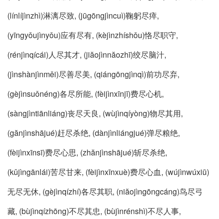
(línlíjìnzhì)淋漓尽致, (jūgōngjìncuì)鞠躬尽瘁,
(yīngyǒujìnyǒu)应有尽有, (kèjìnzhíshǒu)恪尽职守,
(rénjìnqícái)人尽其才, (jiăojìnnăozhī)绞尽脑汁,
(jìnshànjìnměi)尽善尽美, (qiángōngjìnqì)前功尽弃,
(gèjìnsuǒnéng)各尽所能, (fèijìnxīnjī)费尽心机,
(sàngjìntiānliáng)丧尽天良, (wùjìnqíyòng)物尽其用,
(gănjìnshājué)赶尽杀绝, (dànjìnliángjué)弹尽粮绝,
(fèijìnxīnsī)费尽心思, (zhănjìnshājué)斩尽杀绝,
(kǔjìngānlái)苦尽甘来, (fèijìnxīnxuè)费尽心血, (wújìnwúxiū)
无尽无休, (gèjìnqízhí)各尽其职, (niăojìngōngcáng)鸟尽弓
藏, (bùjìnqízhōng)不尽其忠, (bùjìnrénshì)不尽人事,