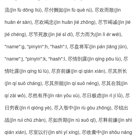
流(jìn fù dōng liú), 尽付阙如(jìn fù què rú), 尽欢而散(jìn
huān ér sàn), 尽欢竭忠(jìn huān jié zhōng), 尽节竭诚(jìn jié
jié chéng), 尽节死敌(jìn jié sǐ dí), 尽力而为(jìn lì ér wéi),
"name":g, "pinyin":h, "hash":i, 尽盘将军(jìn pán jiāng jūn),
"name":j, "pinyin":k, "hash":l, 尽情剖露(jìn qíng pōu lù), 尽
情吐露(jìn qíng tǔ lù), 尽弃前嫌(jìn qì qián xián), 尽其所长
(jìn qí suǒ cháng), 尽其所能(jìn qí suǒ néng), 尽其在我(jìn
qí zài wǒ), 尽然有序(jǐn rán yǒu xù), 尽日极虑(jìn rì jí lǜ), 尽
日穷夜(jìn rì qióng yè), 尽入彀中(jìn rù gòu zhōng), 尽锐出
战(jìn ruì chū zhàn), 尽如所期(jìn rú suǒ qī), 尽释前嫌(jìn shì
qián xián), 尽室以行(jìn shì yǐ xíng), 尽收囊中(jìn shōu náng