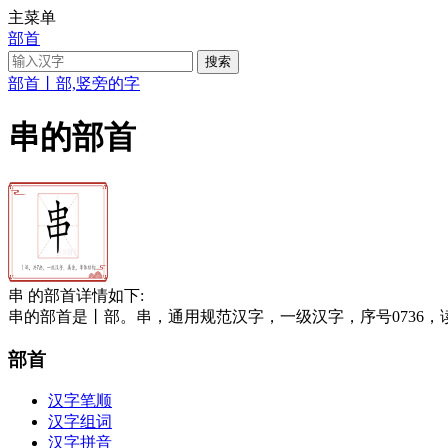
主菜单
部首
部首
丨部,竖旁的字
串的部首
串 的部首详情如下:
串的部首是丨部。串，通用规范汉字，一级汉字，序号0736，读
部首
汉字笔顺
汉字组词
汉字拼音