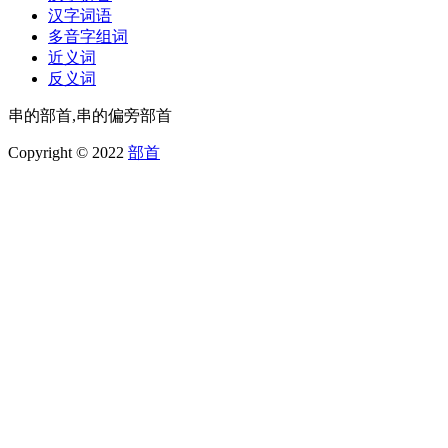
汉字词语
多音字组词
近义词
反义词
串的部首,串的偏旁部首
Copyright © 2022
部首