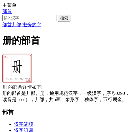
主菜单
部首
部首
丿部,撇旁的字
册的部首
册 的部首详情如下:
册的部首是丿部。册，通用规范汉字，一级汉字，序号0290，
读音是（cè），丿部，共5画，象形字，独体字，五行属金。
部首
汉字笔顺
汉字组词