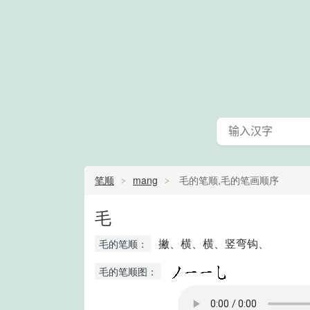
笔顺
mang
毛的笔顺,毛的笔画顺序
毛
撇、横、横、竖弯钩、
毛的笔顺：
毛的笔顺图：