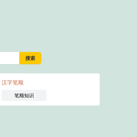
汉字笔顺
笔顺知识